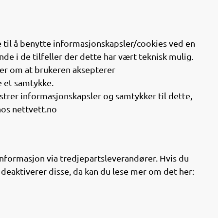
ke til å benytte informasjonskapsler/cookies ved en
ende i de tilfeller der dette har vært teknisk mulig.
eser om at brukeren aksepterer
e et samtykke.
trer informasjonskapsler og samtykker til dette,
os nettvett.no
formasjon via tredjepartsleverandører. Hvis du
 deaktiverer disse, da kan du lese mer om det her: