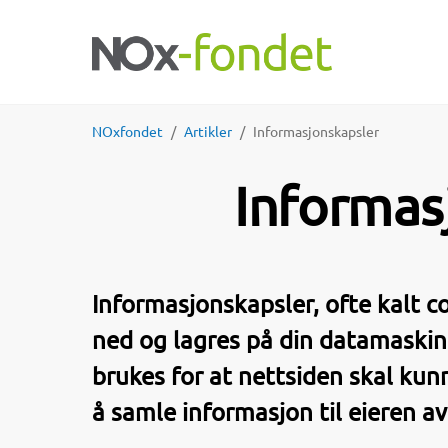
NOxfondet
Artikler
Informasjonskapsler
Informas
Informasjonskapsler, ofte kalt co
ned og lagres på din datamaskin
brukes for at nettsiden skal kunn
å samle informasjon til eieren av