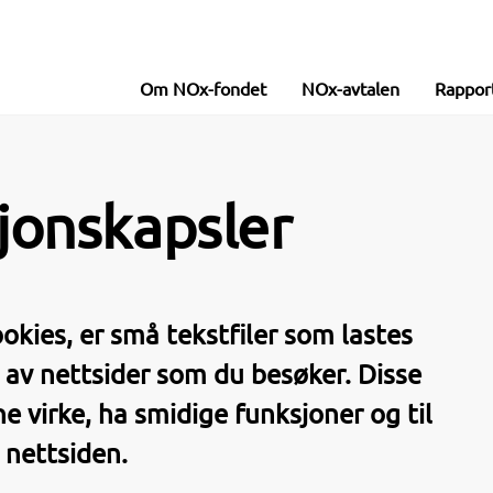
Om NOx-fondet
NOx-avtalen
Rappor
jonskapsler
okies, er små tekstfiler som lastes
 av nettsider som du besøker. Disse
e virke, ha smidige funksjoner og til
 nettsiden.