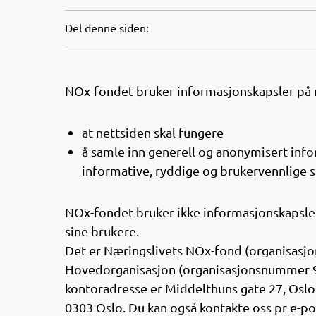
Del denne siden:
NOx-fondet bruker informasjonskapsler på n
at nettsiden skal fungere
å samle inn generell og anonymisert info
informative, ryddige og brukervennlige 
NOx-fondet bruker ikke informasjonskapsle
sine brukere.
Det er Næringslivets NOx-fond (organisasj
Hovedorganisasjon (organisasjonsnummer 9
kontoradresse er Middelthuns gate 27, Oslo
0303 Oslo. Du kan også kontakte oss pr e-po