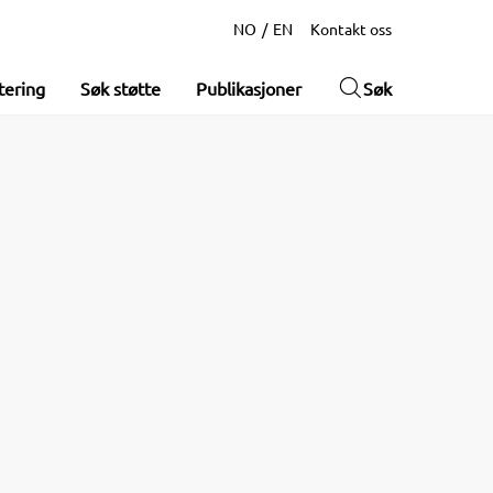
NO
EN
Kontakt oss
tering
Søk støtte
Publikasjoner
Søk