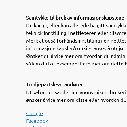
Samtykke til bruk av informasjonskapslene
Du kan gi, eller kan allerede ha gitt samtyk
teknisk innstilling i nettleseren eller tilsvar
Merk at også forhåndsinnstilling i en nettl
informasjonskapsler/cookies anses å utgjør
Ønsker du å vite mer om hvordan du adminis
så kan du for eksempel lære mer om dette h
Tredjepartsleverandører
NOx-fondet samler inn anonymisert brukerin
ønsker å vite mer om disse eller hvordan du
Google
Facebook