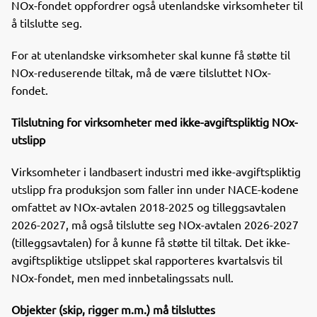
NOx-fondet oppfordrer også utenlandske virksomheter til
å tilslutte seg.
For at utenlandske virksomheter skal kunne få støtte til
NOx-reduserende tiltak, må de være tilsluttet NOx-
fondet.
Tilslutning for virksomheter med ikke-avgiftspliktig NOx-
utslipp
Virksomheter i landbasert industri med ikke-avgiftspliktig
utslipp fra produksjon som faller inn under NACE-kodene
omfattet av NOx-avtalen 2018-2025 og tilleggsavtalen
2026-2027, må også tilslutte seg NOx-avtalen 2026-2027
(tilleggsavtalen) for å kunne få støtte til tiltak. Det ikke-
avgiftspliktige utslippet skal rapporteres kvartalsvis til
NOx-fondet, men med innbetalingssats null.
Objekter (skip, rigger m.m.) må tilsluttes