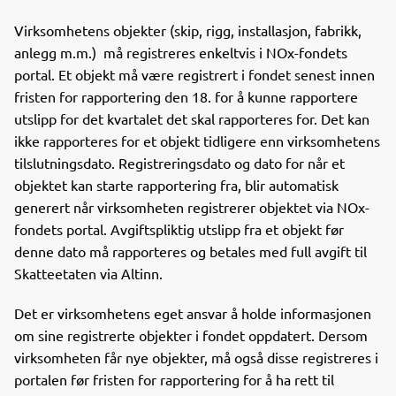
Virksomhetens objekter (skip, rigg, installasjon, fabrikk,
anlegg m.m.) må registreres enkeltvis i NOx-fondets
portal.
Et objekt må være registrert i fondet senest innen
fristen for rapportering den 18. for å kunne rapportere
utslipp for det kvartalet det skal rapporteres for. Det kan
ikke rapporteres for et objekt tidligere enn virksomhetens
tilslutningsdato. Registreringsdato og dato for når et
objektet kan starte rapportering fra, blir automatisk
generert når virksomheten registrerer objektet via NOx-
fondets portal. Avgiftspliktig utslipp fra et objekt før
denne dato må rapporteres og betales med full avgift til
Skatteetaten via Altinn.
Det er virksomhetens eget ansvar å holde informasjonen
om sine registrerte objekter i fondet oppdatert. Dersom
virksomheten får nye objekter, må også disse registreres i
portalen før fristen for rapportering for å ha rett til