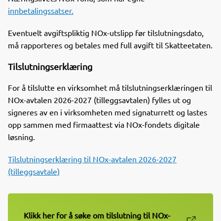
innbetalingssatser.
Eventuelt avgiftspliktig NOx-utslipp før tilslutningsdato,
må rapporteres og betales med full avgift til Skatteetaten.
Tilslutningserklæring
For å tilslutte en virksomhet må tilslutningserklæringen til
NOx-avtalen 2026-2027 (tilleggsavtalen) fylles ut og
signeres av en i virksomheten med signaturrett og lastes
opp sammen med firmaattest via NOx-fondets digitale
løsning.
Tilslutningserklæring til NOx-avtalen 2026-2027
(tilleggsavtale)
Klikk her for å søke om tilslutning til NOx-