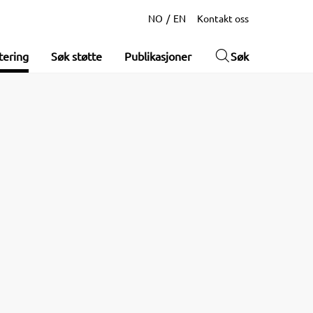
NO
EN
Kontakt oss
tering
Søk støtte
Publikasjoner
Søk