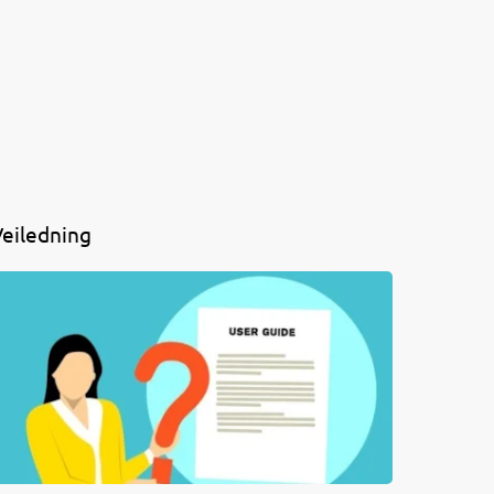
eiledning