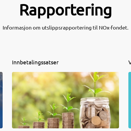
Rapportering
Informasjon om utslippsrapportering til NOx-fondet.
Innbetalingssatser
V