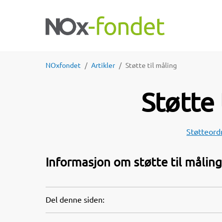
NOxfondet
Artikler
Støtte til måling
Støtte 
Støtteord
Informasjon om støtte til måling 
Del denne siden: