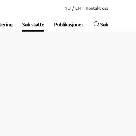
NO
EN
Kontakt oss
tering
Søk støtte
Publikasjoner
Søk