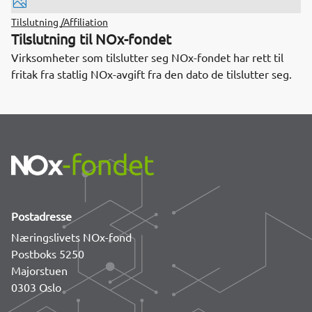
Tilslutning /Affiliation
Tilslutning til NOx-fondet
Virksomheter som tilslutter seg NOx-fondet har rett til
fritak fra statlig NOx-avgift fra den dato de tilslutter seg.
Postadresse
Næringslivets NOx-fond
Postboks 5250
Majorstuen
0303 Oslo