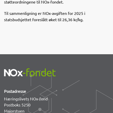
støtteordningene til NOx-fondet.
Til sammenligning er NOx-avgiften for 2025 i
statsbudsjettet foreslått øket til 26,36 kr/kg.
Postadresse
Næringslivets NOx-fond
Postboks 5250
Majorstuen