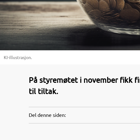
KI-illustrasjon.
På styremøtet i november fikk fi
til tiltak.
Del denne siden: