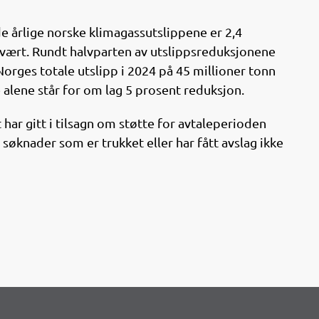
de årlige norske klimagassutslippene er 2,4
e vært. Rundt halvparten av utslippsreduksjonene
Norges totale utslipp i 2024 på 45 millioner tonn
 alene står for om lag 5 prosent reduksjon.
har gitt i tilsagn om støtte for avtaleperioden
søknader som er trukket eller har fått avslag ikke