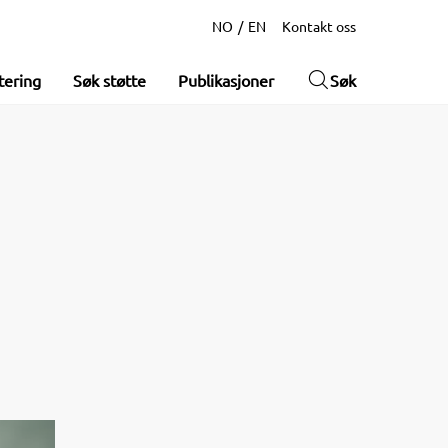
NO
EN
Kontakt oss
tering
Søk støtte
Publikasjoner
Søk