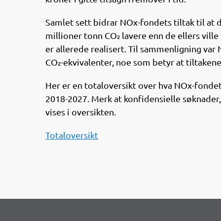
Samlet sett bidrar NOx-fondets tiltak til at 
millioner tonn CO₂ lavere enn de ellers vill
er allerede realisert. Til sammenligning var 
CO₂-ekvivalenter, noe som betyr at tiltakene
Her er en totaloversikt over hva NOx-fondet 
2018-2027. Merk at konfidensielle søknader, 
vises i oversikten.
Totaloversikt