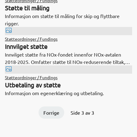
Støtteordninger / Fundings
Støtte til måling
Informasjon om støtte til måling for skip og flyttbare
rigger.
Støtteordninger / Fundings
Innvilget støtte
Innvilget støtte fra NOx-fondet innenfor NOx-avtalen
2018-2025. Omfatter støtte til NOx-reduserende tiltak,
målinger og service og vedlikehold på SCR-anlegg.
Støtteordninger / Fundings
Utbetaling av støtte
Informasjon om egenerklæring og utbetaling.
Forrige
Side 3 av 3