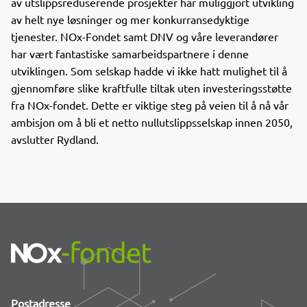
av utslippsreduserende prosjekter har muliggjort utvikling
av helt nye løsninger og mer konkurransedyktige
tjenester. NOx-Fondet samt DNV og våre leverandører
har vært fantastiske samarbeidspartnere i denne
utviklingen. Som selskap hadde vi ikke hatt mulighet til å
gjennomføre slike kraftfulle tiltak uten investeringsstøtte
fra NOx-fondet. Dette er viktige steg på veien til å nå vår
ambisjon om å bli et netto nullutslippsselskap innen 2050,
avslutter Rydland.
Postadresse