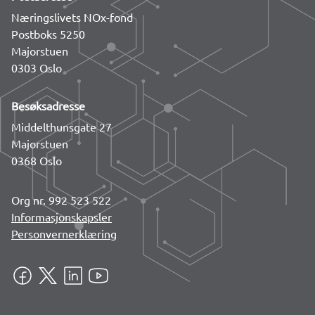
Næringslivets NOx-fond
Postboks 5250
Majorstuen
0303 Oslo
Besøksadresse
Middelthunsgate 27
Majorstuen
0368 Oslo
Org nr. 992 523 522
Informasjonskapsler
Personvernerklæring