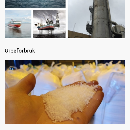
Ureaforbruk