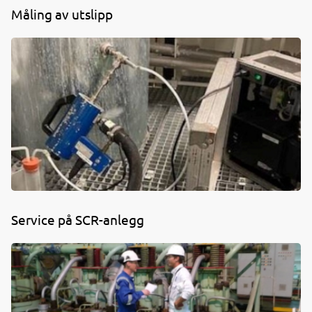
Måling av utslipp
Service på SCR-anlegg