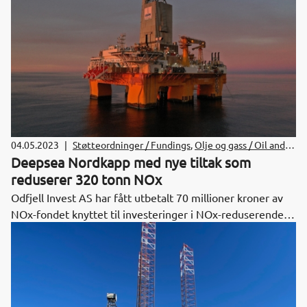
prisen.
04.05.2023
|
Støtteordninger / Fundings
,
Olje og gass / Oil and
Gas
Deepsea Nordkapp med nye tiltak som
reduserer 320 tonn NOx
Odfjell Invest AS har fått utbetalt 70 millioner kroner av
NOx-fondet knyttet til investeringer i NOx-reduserende
tiltak på boreriggen Deepsea Nordkapp som har resultert i
NOx-reduksjon på rundt 320 tonn i året.