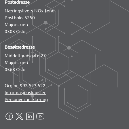
Postadresse
Næringslivets NOx-fond
Postboks 5250
Majorstuen
0303 Oslo
Besøksadresse
Middelthunsgate 27
Majorstuen
0368 Oslo
Org nr. 992 523 522
Informasjonskapsler
Personvernerklæring